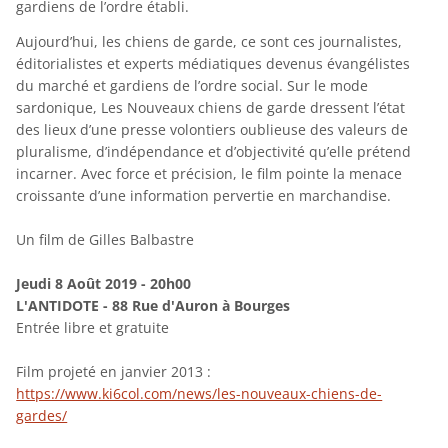
gardiens de l’ordre établi.
Aujourd’hui, les chiens de garde, ce sont ces journalistes,
éditorialistes et experts médiatiques devenus évangélistes
du marché et gardiens de l’ordre social. Sur le mode
sardonique, Les Nouveaux chiens de garde dressent l’état
des lieux d’une presse volontiers oublieuse des valeurs de
pluralisme, d’indépendance et d’objectivité qu’elle prétend
incarner. Avec force et précision, le film pointe la menace
croissante d’une information pervertie en marchandise.
Un film de Gilles Balbastre
Jeudi 8 Août 2019 - 20h00
L'ANTIDOTE - 88 Rue d'Auron à Bourges
Entrée libre et gratuite
Film projeté en janvier 2013 :
https://www.ki6col.com/news/les-nouveaux-chiens-de-
gardes/