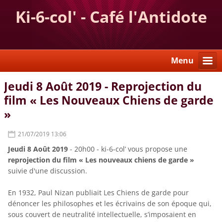
Ki-6-col' - Café l'Antidote
Menu
Jeudi 8 Août 2019 - Reprojection du
film « Les Nouveaux Chiens de garde
»
21/07/2019 13:06
Jeudi 8 Août 2019
- 20h00 - ki-6-col’ vous propose une
reprojection du film
« Les nouveaux chiens de garde »
suivie d'une discussion.
En 1932, Paul Nizan publiait Les Chiens de garde pour
dénoncer les philosophes et les écrivains de son époque qui,
sous couvert de neutralité intellectuelle, s’imposaient en