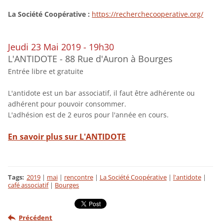
La Société Coopérative :
https://recherchecooperative.org/
Jeudi 23 Mai 2019 - 19h30
L'ANTIDOTE - 88 Rue d'Auron à Bourges
Entrée libre et gratuite
L'antidote est un bar associatif, il faut être adhérente ou
adhérent pour pouvoir consommer.
L'adhésion est de 2 euros pour l'année en cours.
En savoir plus sur L'ANTIDOTE
Tags
:
2019
|
mai
|
rencontre
|
La Société Coopérative
|
l'antidote
|
café associatif
|
Bourges
Précédent