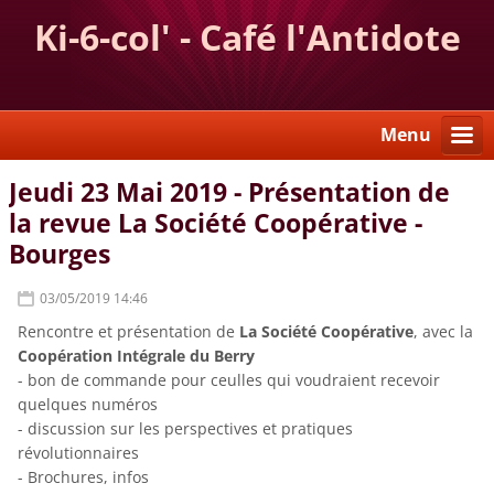
Ki-6-col' - Café l'Antidote
Menu
Jeudi 23 Mai 2019 - Présentation de
la revue La Société Coopérative -
Bourges
03/05/2019 14:46
Rencontre et présentation de
La Société Coopérative
, avec la
Coopération Intégrale du Berry
- bon de commande pour ceulles qui voudraient recevoir
quelques numéros
- discussion sur les perspectives et pratiques
révolutionnaires
- Brochures, infos