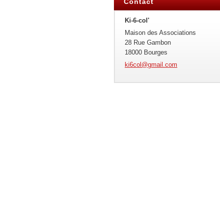
Contact
Ki-6-col'
Maison des Associations
28 Rue Gambon
18000 Bourges
ki6col@g
mail.com