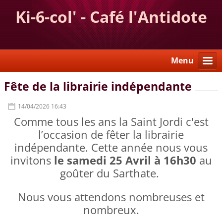
Ki-6-col' - Café l'Antidote
Menu
Fête de la librairie indépendante
14/04/2026 16:43
Comme tous les ans la Saint Jordi c'est
l’occasion de fêter la librairie
indépendante. Cette année nous vous
invitons
le samedi 25 Avril à 16h30
au
goûter du Sarthate.
Nous vous attendons nombreuses et
nombreux.