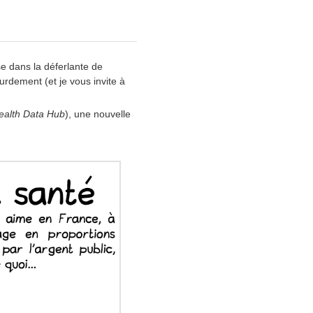
se dans la déferlante de
rdement (et je vous invite à
ealth Data Hub
), une nouvelle