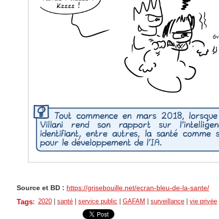
Source et BD :
https://grisebouille.net/ecran-bleu-de-la-sante/
Tags
:
2020
|
santé
|
service public
|
GAFAM
|
surveillance
|
vie privée