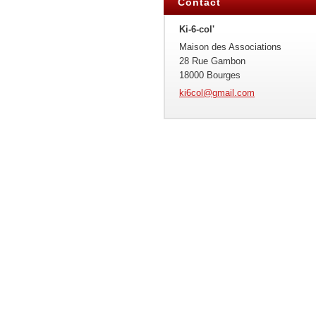
Contact
Ki-6-col'
Maison des Associations
28 Rue Gambon
18000 Bourges
ki6col@g
mail.com