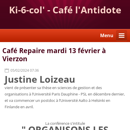
Ki-6-col' - Café l'Antidote
Menu
Café Repaire mardi 13 février à
Vierzon
05/02/2024 07:36
Justine Loizeau
vient de présenter sa thèse en sciences de gestion et des
organisations à l’Université Paris Dauphine - PSL en décembre dernier,
et va commencer un postdoc à l’Université Aalto à Helsinki en
Finlande en avril.
La conférence s'intitule
" ORGANISONS LES