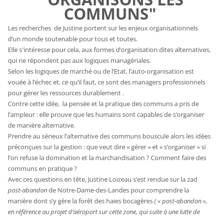
COMMUNS"
Les recherches de Justine portent sur les enjeux organisationnels
d’un monde soutenable pour tous et toutes.
Elle s'intéresse pour cela, aux formes d’organisation dites alternatives,
qui ne répondent pas aux logiques managériales.
Selon les logiques de marché ou de l’Etat, l’auto-organisation est
vouée à l’échec et, ce qu’il faut, ce sont des managers professionnels
pour gérer les ressources durablement .
Contre cette idée, la pensée et la pratique des communs a pris de
l’ampleur : elle prouve que les humains sont capables de s’organiser
de manière alternative.
Prendre au sérieux l’alternative des communs bouscule alors les idées
préconçues sur la gestion : que veut dire « gérer » et « s’organiser » si
l’on refuse la domination et la marchandisation ? Comment faire des
communs en pratique ?
Avec ces questions en tête, Justine Loizeau s’est rendue sur la zad
post-abandon
de Notre-Dame-des-Landes pour comprendre la
manière dont s’y gère la forêt des haies bocagères
( « post-abandon »,
en référence au projet d’aéroport sur cette zone, qui suite à une lutte de