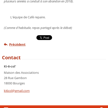
plusieurs années a conduit à son abandon en 2018)
.
L'équipe de Café repaire.
(Comme d'habitude, repas partagé après le débat)
Précédent
Contact
Ki-6-col'
Maison des Associations
28 Rue Gambon
18000 Bourges
ki6col@g
mail.com