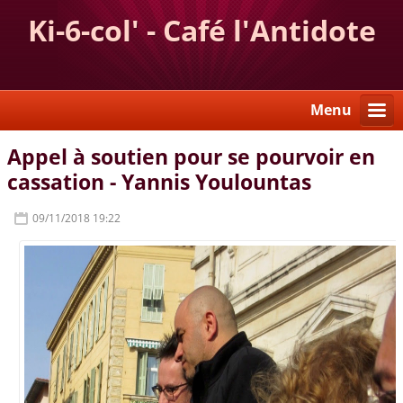
Ki-6-col' - Café l'Antidote
Menu
Appel à soutien pour se pourvoir en
cassation - Yannis Youlountas
09/11/2018 19:22