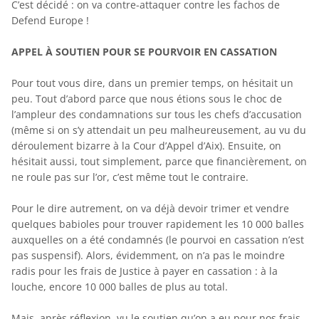
C’est décidé : on va contre-attaquer contre les fachos de
Defend Europe !
APPEL À SOUTIEN POUR SE POURVOIR EN CASSATION
Pour tout vous dire, dans un premier temps, on hésitait un
peu. Tout d’abord parce que nous étions sous le choc de
l’ampleur des condamnations sur tous les chefs d’accusation
(même si on s’y attendait un peu malheureusement, au vu du
déroulement bizarre à la Cour d’Appel d’Aix). Ensuite, on
hésitait aussi, tout simplement, parce que financièrement, on
ne roule pas sur l’or, c’est même tout le contraire.
Pour le dire autrement, on va déjà devoir trimer et vendre
quelques babioles pour trouver rapidement les 10 000 balles
auxquelles on a été condamnés (le pourvoi en cassation n’est
pas suspensif). Alors, évidemment, on n’a pas le moindre
radis pour les frais de Justice à payer en cassation : à la
louche, encore 10 000 balles de plus au total.
Mais, après réflexion, vu le soutien qu’on a eu pour nos frais