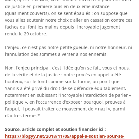
de Justice en première puis en deuxième instance
(quasiment couverts), on se sent épaulés : on suppose que
vous allez soutenir notre choix d’aller en cassation contre ces
fachos qui font les malins depuis l’incroyable jugement
rendu le 29 octobre.
L’enjeu, ce n’est pas notre petite gueule, ni notre honneur, ni
l’annulation des sommes à verser à nos ennemis.
Non, l’enjeu principal, c’est l’idée qu’on se fait, vous et nous,
de la vérité et de la justice : notre procès en appel a été
honteux, sur le fond comme sur la forme, au point que
Yannis a été privé du droit de se défendre équitablement,
notamment en subissant l’incroyable interdiction de parler «
politique », en l’occurrence d’exposer pourquoi, preuves à
l’appui, il pouvait traiter ce mouvement de « nazi », parmi
d’autres termes*.
Source, article complet et soutien financier ici :
https://blogyy.net/2018/11/05/appel-a-soutien-pour-se-