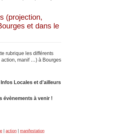
 (projection,
Bourges et dans le
e rubrique les différents
 action, manif …) à Bourges
e
Infos Locales et d'ailleurs
s évènements à venir !
ce
|
action
|
manifestation