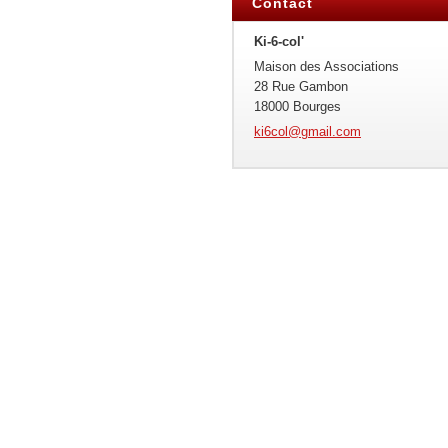
Contact
Ki-6-col'
Maison des Associations
28 Rue Gambon
18000 Bourges
ki6col@g
mail.com