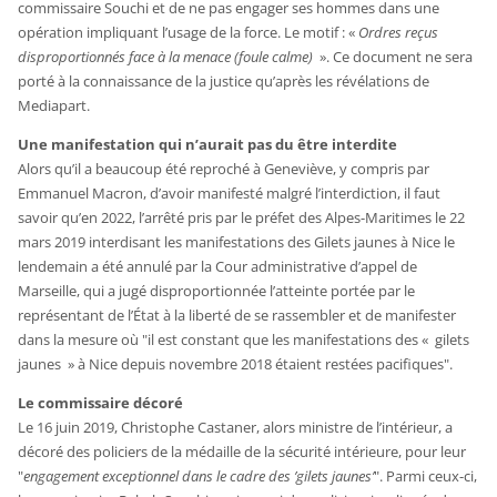
commissaire Souchi et de ne pas engager ses hommes dans une
opération impliquant l’usage de la force. Le motif : «
Ordres reçus
disproportionnés face à la menace (foule calme)
». Ce document ne sera
porté à la connaissance de la justice qu’après les révélations de
Mediapart.
Une manifestation qui n’aurait pas du être interdite
Alors qu’il a beaucoup été reproché à Geneviève, y compris par
Emmanuel Macron, d’avoir manifesté malgré l’interdiction, il faut
savoir qu’en 2022, l’arrêté pris par le préfet des Alpes-Maritimes le 22
mars 2019 interdisant les manifestations des Gilets jaunes à Nice le
lendemain a été annulé par la Cour administrative d’appel de
Marseille, qui a jugé disproportionnée l’atteinte portée par le
représentant de l’État à la liberté de se rassembler et de manifester
dans la mesure où "il est constant que les manifestations des « gilets
jaunes » à Nice depuis novembre 2018 étaient restées pacifiques".
Le commissaire décoré
Le 16 juin 2019, Christophe Castaner, alors ministre de l’intérieur, a
décoré des policiers de la médaille de la sécurité intérieure, pour leur
"
engagement exceptionnel dans le cadre des ’gilets jaunes’
". Parmi ceux-ci,