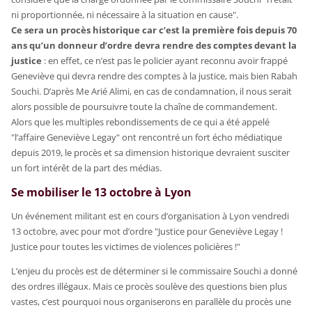
ni proportionnée, ni nécessaire à la situation en cause".
Ce sera un procès historique car c’est la première fois depuis 70
ans qu’un donneur d’ordre devra rendre des comptes devant la
justice
: en effet, ce n’est pas le policier ayant reconnu avoir frappé
Geneviève qui devra rendre des comptes à la justice, mais bien Rabah
Souchi. D’après Me Arié Alimi, en cas de condamnation, il nous serait
alors possible de poursuivre toute la chaîne de commandement.
Alors que les multiples rebondissements de ce qui a été appelé
"l’affaire Geneviève Legay" ont rencontré un fort écho médiatique
depuis 2019, le procès et sa dimension historique devraient susciter
un fort intérêt de la part des médias.
Se mobiliser le 13 octobre à Lyon
Un événement militant est en cours d’organisation à Lyon vendredi
13 octobre, avec pour mot d’ordre "Justice pour Geneviève Legay !
Justice pour toutes les victimes de violences policières !"
L’enjeu du procès est de déterminer si le commissaire Souchi a donné
des ordres illégaux. Mais ce procès soulève des questions bien plus
vastes, c’est pourquoi nous organiserons en parallèle du procès une