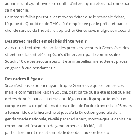
administratif ayant révélé ce conflit d’intérêt qui a été sanctionné par
sa hiérarchie.
Comme s’il fallait par tous les moyens éviter que le scandale éclate,
l’équipe de Quotidien de TMC a été empêchée par le préfet et par le
chef de service de l’hôpital d’approcher Geneviève, malgré son accord.
Des street medics empêchés d’intervenir
Alors qu’ils tentaient de porter les premiers secours à Geneviève, des
street medics ont été empêchés d’intervenir par le commissaire
Souchi. 10 de ces secouristes ont été interpellés, menottés et placés
en garde à vue pendant 10h.
Des ordres illégaux
Si ce n’est pas le policier ayant frappé Geneviève qui est en procès
mais le commissaire Rabah Souchi, c’est parce qu’il a été établi que les
ordres donnés par celui-ci étaient illégaux car disproportionnés. Un
compte-rendu d’opérations de maintien de l’ordre transmis le 25 mars
à l’ensemble de la hiérarchie et jusqu’à la Direction générale de la
gendarmerie nationale, révélé par Mediapart, montre que le capitaine
commandant l’escadron de gendarmerie a décidé, fait
particulièrement exceptionnel, de désobéir aux ordres du