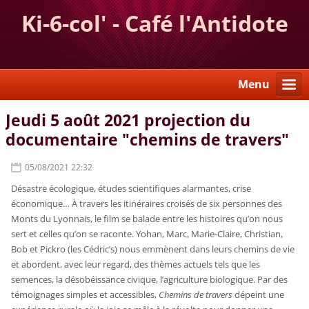
Ki-6-col' - Café l'Antidote
Menu
Jeudi 5 août 2021 projection du
documentaire "chemins de travers"
05/08/2021 22:32
Désastre écologique, études scientifiques alarmantes, crise
économique… À travers les itinéraires croisés de six personnes des
Monts du Lyonnais, le film se balade entre les histoires qu’on nous
sert et celles qu’on se raconte.
Yohan, Marc, Marie-Claire, Christian,
Bob et Pickro (les Cédric’s) nous emmènent dans leurs chemins de vie
et abordent, avec leur regard, des thèmes actuels tels que les
semences, la désobéissance civique, l’agriculture biologique.
Par des
témoignages simples et accessibles,
Chemins de travers
dépeint une