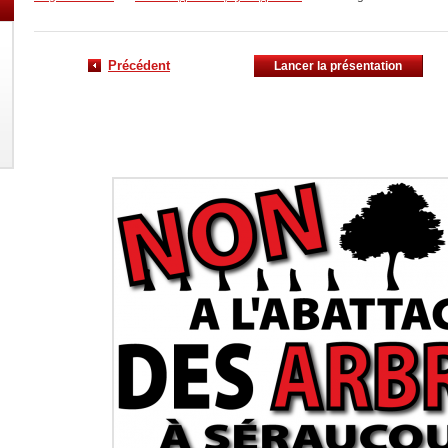
Précédent
Lancer la présentation