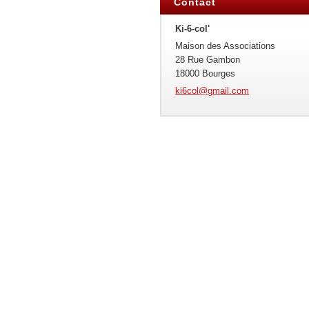
Contact
Ki-6-col'
Maison des Associations
28 Rue Gambon
18000 Bourges
ki6col@g
mail.com